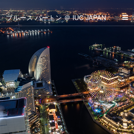
ブルース バートン ＠ IUC JAPAN